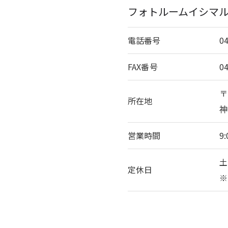
フォトルームイシマ
電話番号
0
FAX番号
0
〒
所在地
神
営業時間
9:
土
定休日
※