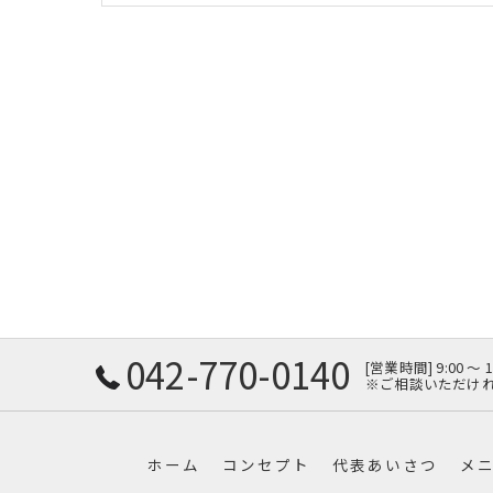
042-770-0140
[営業時間] 9:00 〜
※ご相談いただけ
ホーム
コンセプト
代表あいさつ
メ