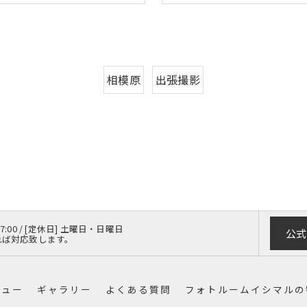
相模原
出張撮影
 17:00 / [定休日] 土曜日・日曜日
公式
れば対応致します。
ニュー
ギャラリー
よくある質問
フォトルームイシマルの