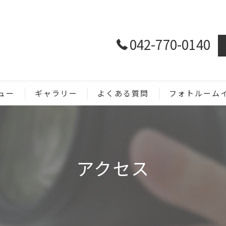
042-770-0140
ュー
ギャラリー
よくある質問
フォトルーム
ホームページ用
SNS用
アクセス
商品撮影
メニュー撮影
イベント撮影