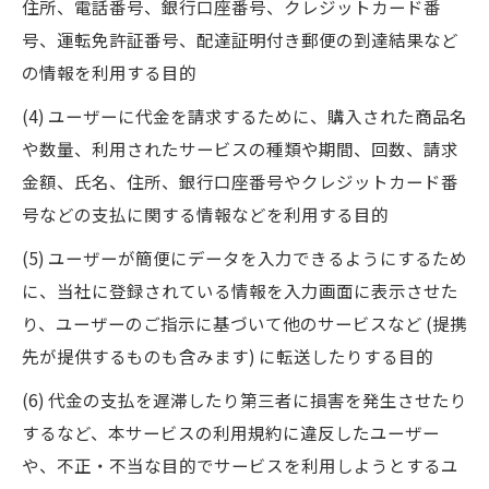
住所、電話番号、銀行口座番号、クレジットカード番
号、運転免許証番号、配達証明付き郵便の到達結果など
の情報を利用する目的
(4) ユーザーに代金を請求するために、購入された商品名
や数量、利用されたサービスの種類や期間、回数、請求
金額、氏名、住所、銀行口座番号やクレジットカード番
号などの支払に関する情報などを利用する目的
(5) ユーザーが簡便にデータを入力できるようにするため
に、当社に登録されている情報を入力画面に表示させた
り、ユーザーのご指示に基づいて他のサービスなど (提携
先が提供するものも含みます) に転送したりする目的
(6) 代金の支払を遅滞したり第三者に損害を発生させたり
するなど、本サービスの利用規約に違反したユーザー
や、不正・不当な目的でサービスを利用しようとするユ