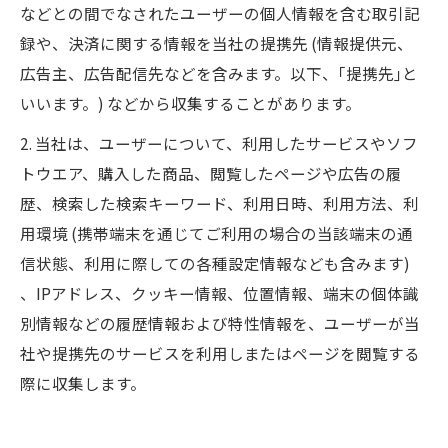
などとの間でなされたユーザーの個人情報を含む取引記
録や、決済に関する情報を当社の提携先 (情報提供元、
広告主、広告配信先などを含みます。以下、｢提携先｣と
いいます。) などから収集することがあります。
2. 当社は、ユーザーについて、利用したサービスやソフ
トウエア、購入した商品、閲覧したページや広告の履
歴、検索した検索キーワード、利用日時、利用方法、利
用環境 (携帯端末を通じてご利用の場合の当該端末の通
信状態、利用に際しての各種設定情報なども含みます)
、IPアドレス、クッキー情報、位置情報、端末の個体識
別情報などの履歴情報および特性情報を、ユーザーが当
社や提携先のサービスを利用しまたはページを閲覧する
際に収集します。