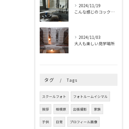
2024/11/19
こんな感じのコックピットはたまらないです
2024/11/03
大人も楽しい見学場所
タグ
Tags
スクールフォト
フォトルームイシマル
挨拶
相模原
出張撮影
家族
子供
日常
プロフィール画像