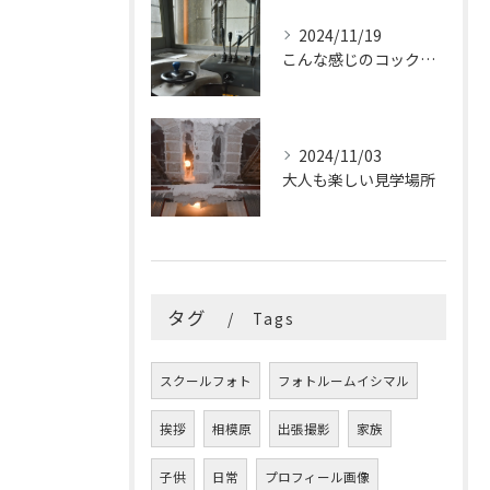
2024/11/19
こんな感じのコックピットはたまらないです
2024/11/03
大人も楽しい見学場所
タグ
Tags
スクールフォト
フォトルームイシマル
挨拶
相模原
出張撮影
家族
子供
日常
プロフィール画像