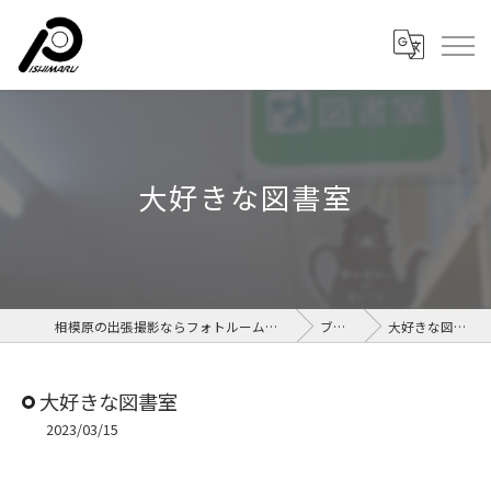
大好きな図書室
相模原の出張撮影ならフォトルームイシマル
ブログ
大好きな図書室
大好きな図書室
2023/03/15