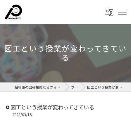
図工という授業が変わってきてい
る
相模原の出張撮影ならフォトルームイシマル
ブログ
図工という授業が変わってきている
図工という授業が変わってきている
2023/03/16