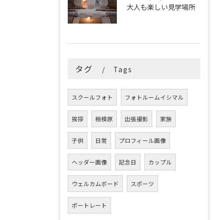
大人も楽しい見学場所
タグ
Tags
スクールフォト
フォトルームイシマル
挨拶
相模原
出張撮影
家族
子供
日常
プロフィール画像
ヘッダー画像
記念日
カップル
ウェルカムボード
スポーツ
ポートレート