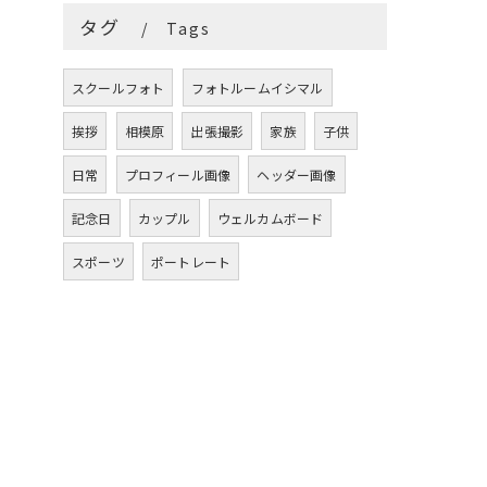
タグ
Tags
スクールフォト
フォトルームイシマル
挨拶
相模原
出張撮影
家族
子供
日常
プロフィール画像
ヘッダー画像
記念日
カップル
ウェルカムボード
スポーツ
ポートレート