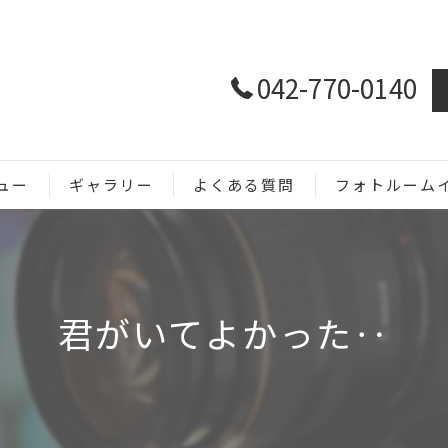
042-770-0140
ュー
ギャラリー
よくある質問
フォトルーム
ホームページ用
SNS用
君がいてよかった‥
商品撮影
メニュー撮影
イベント撮影