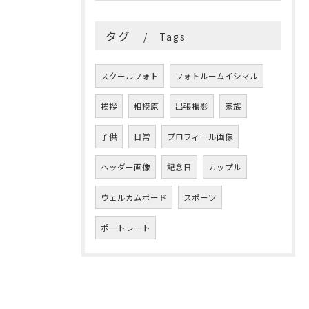
タグ
Tags
スクールフォト
フォトルームイシマル
挨拶
相模原
出張撮影
家族
子供
日常
プロフィール画像
ヘッダー画像
記念日
カップル
ウェルカムボード
スポーツ
ポートレート