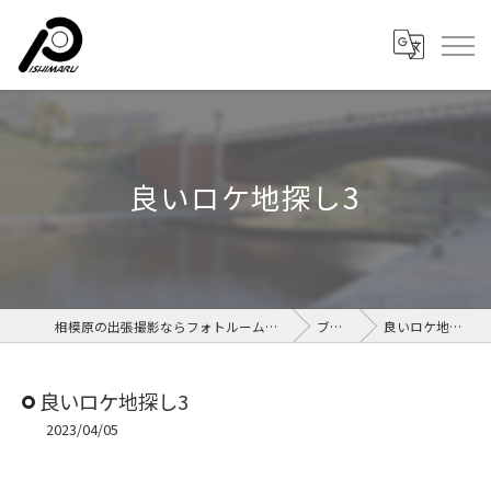
良いロケ地探し3
相模原の出張撮影ならフォトルームイシマル
ブログ
良いロケ地探し3
良いロケ地探し3
2023/04/05