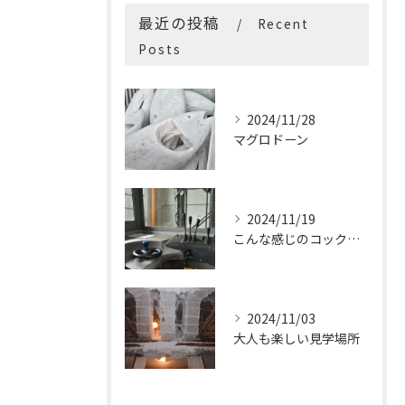
最近の投稿
Recent
Posts
2024/11/28
マグロドーン
2024/11/19
こんな感じのコックピットはたまらないです
2024/11/03
大人も楽しい見学場所