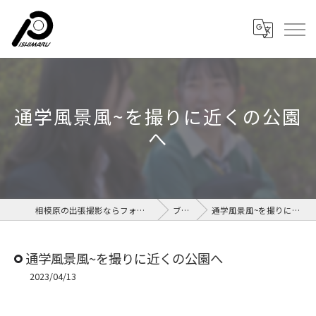
通学風景風~を撮りに近くの公園
へ
相模原の出張撮影ならフォトルームイシマル
ブログ
通学風景風~を撮りに近くの公園へ
通学風景風~を撮りに近くの公園へ
2023/04/13