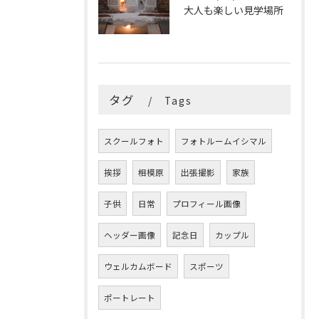
大人も楽しい見学場所
タグ
Tags
スクールフォト
フォトルームイシマル
挨拶
相模原
出張撮影
家族
子供
日常
プロフィール画像
ヘッダー画像
記念日
カップル
ウェルカムボード
スポーツ
ポートレート