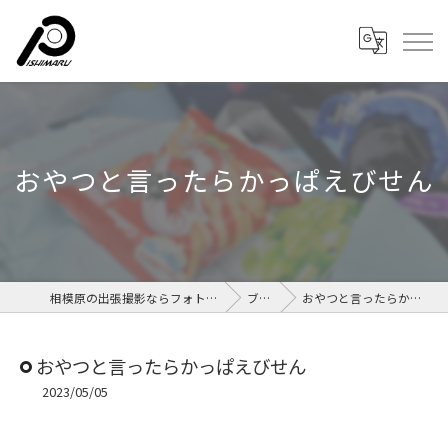
おやつと言ったらかっぱえびせん
相模原の出張撮影ならフォトルームイシマル
ブログ
おやつと言ったらかっぱえびせん
おやつと言ったらかっぱえびせん
2023/05/05