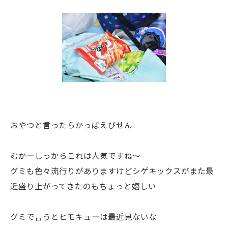
おやつと言ったらかっぱえびせん
むかーしっからこれは人気ですね〜
グミも色々流行りがありますけどシゲキックスがまた最
近盛り上がってきたのもちょっと嬉しい
グミで言うとヒモキューは最近見ないな