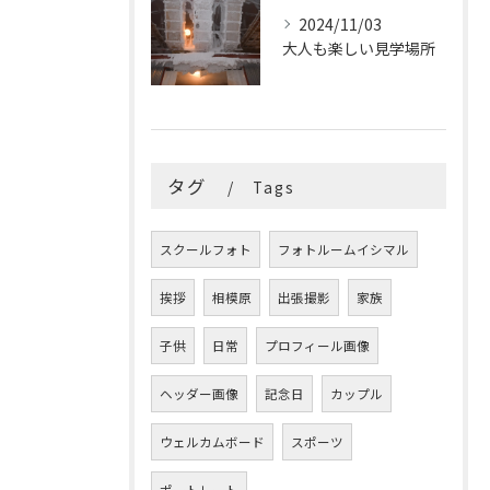
2024/11/03
大人も楽しい見学場所
タグ
Tags
スクールフォト
フォトルームイシマル
挨拶
相模原
出張撮影
家族
子供
日常
プロフィール画像
ヘッダー画像
記念日
カップル
ウェルカムボード
スポーツ