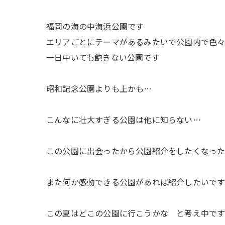
福岡の海の中海浜公園です
エリアごとにテーマがあるみたいで公園内で色
一日中いても飽きない公園です
昭和記念公園よりも上かも…
こんなに壮大すぎる公園は他に知らない…
この公園に出会ったから公園紹介をしたくなっ
また何か感動できる公園があれば紹介したいで
この夏はどこの公園に行こうかな と考え中で