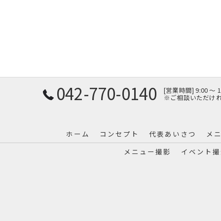
042-770-0140
[営業時間] 9:00 〜
※ご相談いただけ
ホーム
コンセプト
代表あいさつ
メ
メニュー撮影
イベント撮