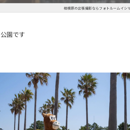
相模原の出張撮影ならフォトルームイシ
り公園です