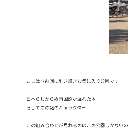
ここは〜前回に引き続きお気に入り公園です
日本らしからぬ南国感が溢れた木
そしてこの謎のキャラクター
この組み合わせが見れるのはこの公園しかない