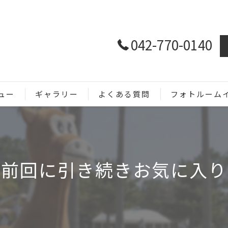
042-770-0140
ュー
ギャラリー
よくある質問
フォトルーム
ホームページ用
SNS用
〜前回に引き続きお気に入り
商品撮影
メニュー撮影
イベント撮影