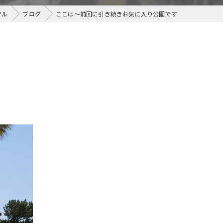
マル
ブログ
ここは〜前回に引き続きお気に入り公園です