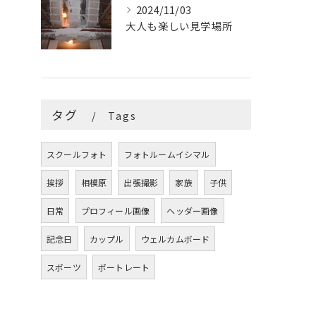
2024/11/03
大人も楽しい見学場所
タグ
Tags
スクールフォト
フォトルームイシマル
挨拶
相模原
出張撮影
家族
子供
日常
プロフィール画像
ヘッダー画像
記念日
カップル
ウェルカムボード
スポーツ
ポートレート