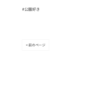
#公園好き
< 前のページ