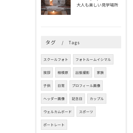
大人も楽しい見学場所
タグ
Tags
スクールフォト
フォトルームイシマル
挨拶
相模原
出張撮影
家族
子供
日常
プロフィール画像
ヘッダー画像
記念日
カップル
ウェルカムボード
スポーツ
ポートレート