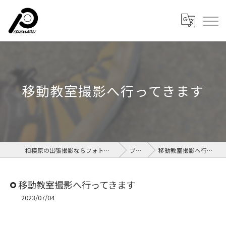
移動教室撮影へ行ってきます
相模原の出張撮影ならフォトルームイシマル
ブログ
移動教室撮影へ行ってきます
移動教室撮影へ行ってきます
2023/07/04