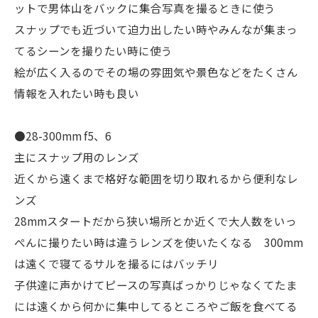
ットで男体山をバックに集合写真を撮るときに使う
スナップでも近づいて迫力出したい時やみんなが集まっ
てるシーンを撮りたい時に使う
絵が広く入るのでその場の雰囲気や景色などをたくさん
情報を入れたい時も良い
●28-300mm f5、6
主にスナップ用のレンズ
近くから遠くまで格好な範囲を切り取れるから便利なレ
ンズ
28mmスタートだから狭い場所とか近くで大人数をいっ
ぺんに撮りたい時は違うレンズを使いたくなる 300mm
は遠くで寝てるサルを撮るにはバッチリ
子供達に声かけてピースの写真ばっかりじゃなくてたま
には遠くから何かに集中してるところやご飯を食べてる