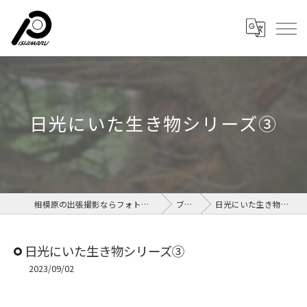
日光にいた生き物シリーズ③
相模原の出張撮影ならフォトルームイシマル
ブログ
日光にいた生き物シリーズ③
日光にいた生き物シリーズ③
2023/09/02