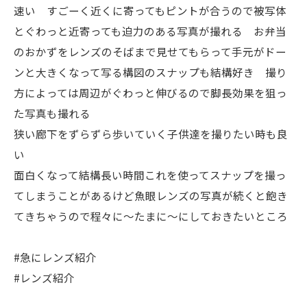
速い すごーく近くに寄ってもピントが合うので被写体
とぐわっと近寄っても迫力のある写真が撮れる お弁当
のおかずをレンズのそばまで見せてもらって手元がドー
ンと大きくなって写る構図のスナップも結構好き 撮り
方によっては周辺がぐわっと伸びるので脚長効果を狙っ
た写真も撮れる
狭い廊下をずらずら歩いていく子供達を撮りたい時も良
い
面白くなって結構長い時間これを使ってスナップを撮っ
てしまうことがあるけど魚眼レンズの写真が続くと飽き
てきちゃうので程々に〜たまに〜にしておきたいところ
#急にレンズ紹介
#レンズ紹介