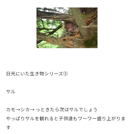
日光にいた生き物シリーズ③
サル
カモ→シカ→ っときたら次はサルでしょう
やっぱりサルを観れると子供達もワーワー盛り上がりま
す