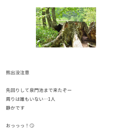
熊出没注意
先回りして泉門池まで来たぞー
周りは誰もいない…1人
静かです
おっっっ！🙄