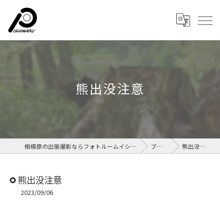
熊出没注意
相模原の出張撮影ならフォトルームイシマル
ブログ
熊出没注意
熊出没注意
2023/09/06