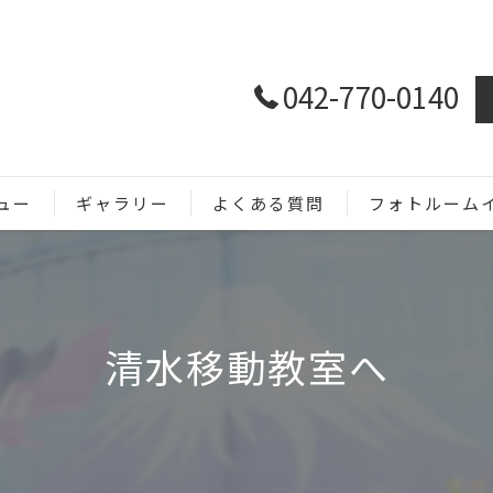
042-770-0140
ュー
ギャラリー
よくある質問
フォトルーム
ホームページ用
SNS用
清水移動教室へ
商品撮影
メニュー撮影
イベント撮影