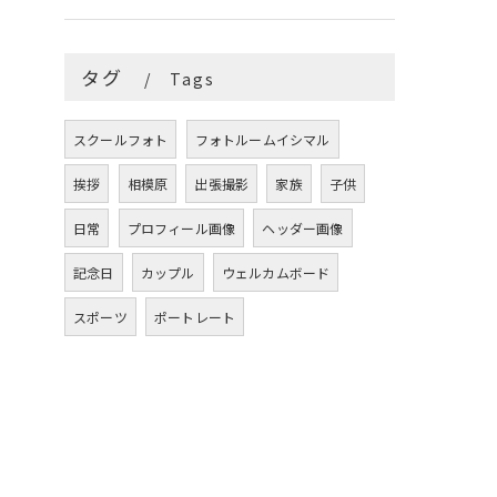
タグ
Tags
スクールフォト
フォトルームイシマル
挨拶
相模原
出張撮影
家族
子供
日常
プロフィール画像
ヘッダー画像
記念日
カップル
ウェルカムボード
スポーツ
ポートレート