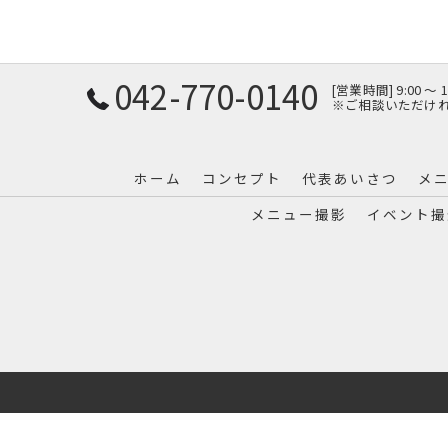
042-770-0140
[営業時間] 9:00 〜
※ご相談いただけ
ホーム
コンセプト
代表あいさつ
メ
メニュー撮影
イベント撮