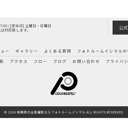
 17:00 / [定休日] 土曜日・日曜日
公式
れば対応致します。
ニュー
ギャラリー
よくある質問
フォトルームイシマルの
影
アクセス
フロー
ブログ
お問い合わせ
プライバ
© 2026 相模原の出張撮影ならフォトルームイシマル ALL RIGHTS RESERVED.