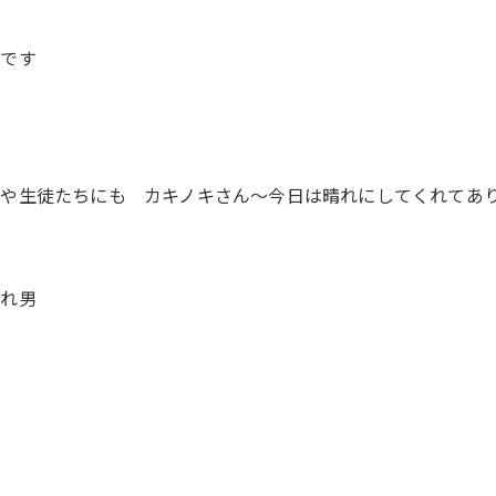
いです
や生徒たちにも カキノキさん〜今日は晴れにしてくれてあ
晴れ男