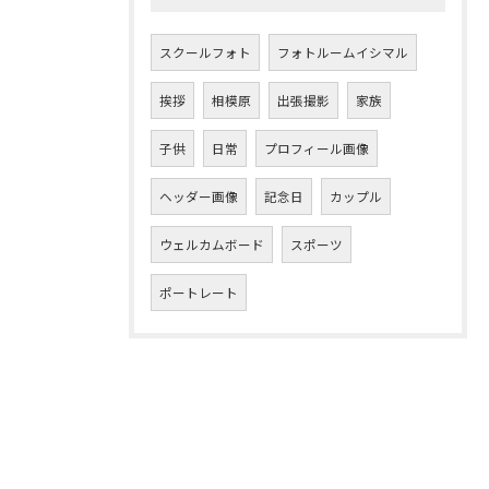
スクールフォト
フォトルームイシマル
挨拶
相模原
出張撮影
家族
子供
日常
プロフィール画像
ヘッダー画像
記念日
カップル
ウェルカムボード
スポーツ
ポートレート