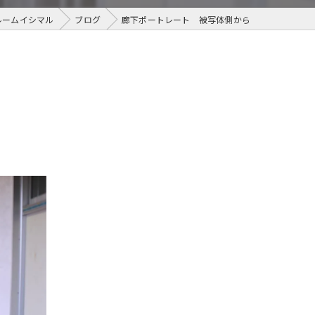
ルームイシマル
ブログ
廊下ポートレート 被写体側から