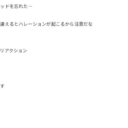
リッドを忘れた…
間違えるとハレーションが起こるから注意だな
リアクション
です