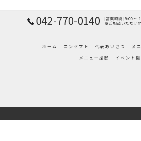
042-770-0140
[営業時間] 9:00 〜
※ご相談いただけ
ホーム
コンセプト
代表あいさつ
メ
メニュー撮影
イベント撮