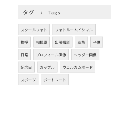
タグ
Tags
スクールフォト
フォトルームイシマル
挨拶
相模原
出張撮影
家族
子供
日常
プロフィール画像
ヘッダー画像
記念日
カップル
ウェルカムボード
スポーツ
ポートレート