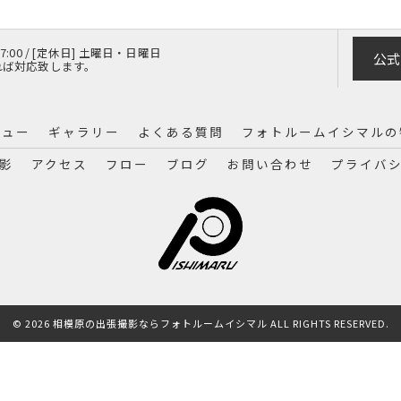
 17:00 / [定休日] 土曜日・日曜日
公式
れば対応致します。
ニュー
ギャラリー
よくある質問
フォトルームイシマルの
影
アクセス
フロー
ブログ
お問い合わせ
プライバ
© 2026 相模原の出張撮影ならフォトルームイシマル ALL RIGHTS RESERVED.