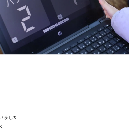
いました
く