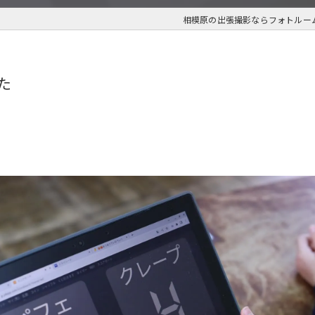
相模原の出張撮影ならフォトルー
た