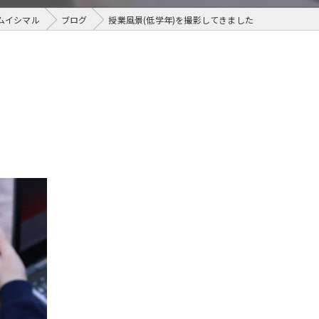
ムイシマル
ブログ
授業風景(低学年)を撮影してきました