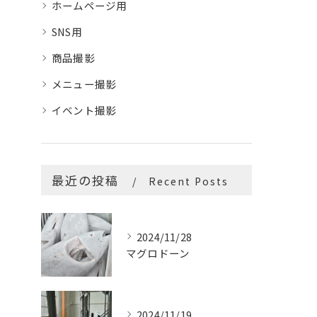
ホームページ用
SNS用
商品撮影
メニュー撮影
イベント撮影
最近の投稿
Recent Posts
2024/11/28
マグロドーン
2024/11/19