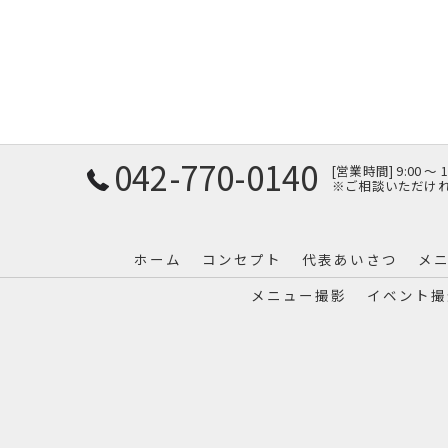
042-770-0140
[営業時間] 9:00 〜
※ご相談いただけ
ホーム
コンセプト
代表あいさつ
メ
メニュー撮影
イベント撮