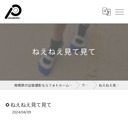
ねえねえ見て見て
相模原の出張撮影ならフォトルームイシマル
ブログ
ねえねえ見て見て
ねえねえ見て見て
2024/04/09