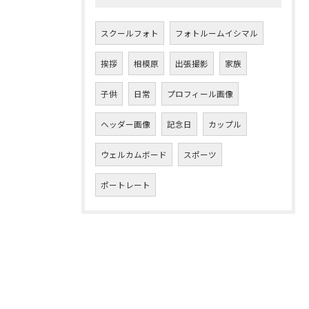
スクールフォト
フォトルームイシマル
挨拶
相模原
出張撮影
家族
子供
日常
プロフィール画像
ヘッダー画像
記念日
カップル
ウェルカムボード
スポーツ
ポートレート