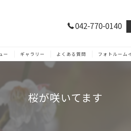
042-770-0140
ュー
ギャラリー
よくある質問
フォトルーム
ホームページ用
SNS用
桜が咲いてます
商品撮影
メニュー撮影
イベント撮影