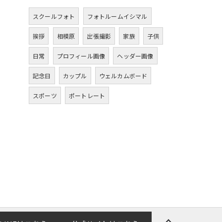
スクールフォト
フォトルームイシマル
挨拶
相模原
出張撮影
家族
子供
日常
プロフィール画像
ヘッダー画像
記念日
カップル
ウェルカムボード
スポーツ
ポートレート