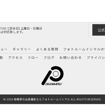
 17:00 / [定休日] 土曜日・日曜日
公式
れば対応致します。
ニュー
ギャラリー
よくある質問
フォトルームイシマルの
影
アクセス
フロー
ブログ
お問い合わせ
プライバ
© 2026 相模原の出張撮影ならフォトルームイシマル ALL RIGHTS RESERVED.