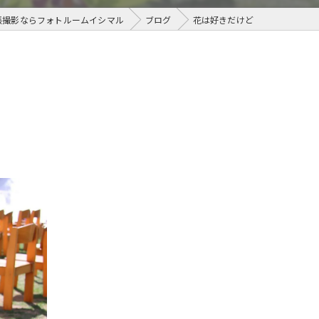
張撮影ならフォトルームイシマル
ブログ
花は好きだけど