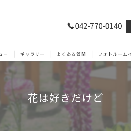
042-770-0140
ュー
ギャラリー
よくある質問
フォトルーム
ホームページ用
SNS用
花は好きだけど
商品撮影
メニュー撮影
イベント撮影