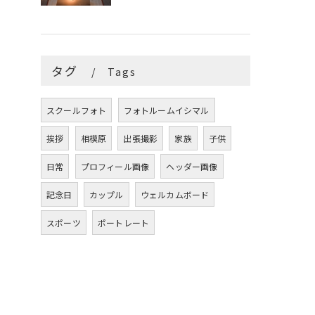
タグ
Tags
スクールフォト
フォトルームイシマル
挨拶
相模原
出張撮影
家族
子供
日常
プロフィール画像
ヘッダー画像
記念日
カップル
ウェルカムボード
スポーツ
ポートレート