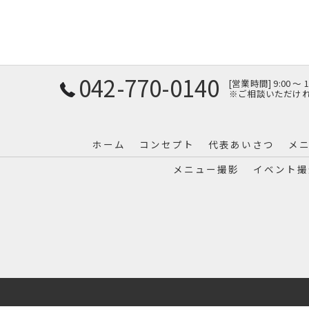
042-770-0140
[営業時間] 9:00 〜
※ご相談いただけ
ホーム
コンセプト
代表あいさつ
メ
メニュー撮影
イベント撮