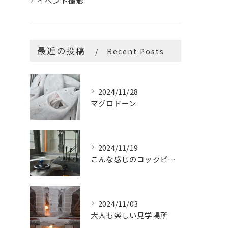
イベント撮影
最近の投稿
Recent Posts
2024/11/28
マグロドーン
2024/11/19
こんな感じのコックピットはたまらないです
2024/11/03
大人も楽しい見学場所